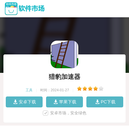
猎豹加速器
工具
|
时间：2024-01-27
|
安卓下载
苹果下载
PC下载
安卓市场，安全绿色