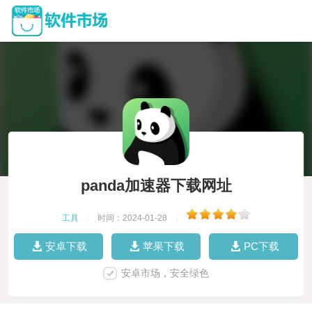
panda加速器下载网址
工具
|
时间：2024-01-28
|
安卓下载
苹果下载
PC下载
安卓市场，安全绿色