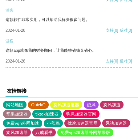
游客
这款软件非常实用，可以帮助我解决很多问题。
2024-01-28
支持
[0]
反对
[0]
游客
这款app就像我的财务顾问，让我能够省钱又省心。
2024-01-28
支持
[0]
反对
[0]
友情链接
网站地图
QuickQ
旋风加速度器
旋风
旋风加速
坚果加速器
tiktok加速器
狗急加速器官网
免费vqn外网加速
小蓝鸟
优途加速器官网
风驰加速器
旋风加速器
八戒看书
免费vps加速器外网苹果版