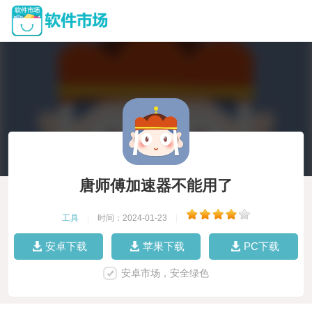
唐师傅加速器不能用了
工具
|
时间：2024-01-23
|
安卓下载
苹果下载
PC下载
安卓市场，安全绿色