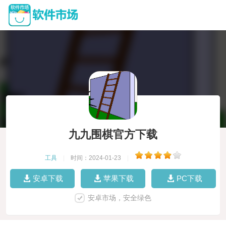
九九围棋官方下载
工具
|
时间：2024-01-23
|
安卓下载
苹果下载
PC下载
安卓市场，安全绿色