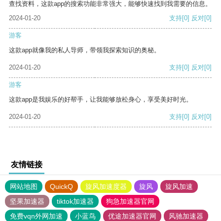
查找资料，这款app的搜索功能非常强大，能够快速找到我需要的信息。
2024-01-20
支持
[0]
反对
[0]
游客
这款app就像我的私人导师，带领我探索知识的奥秘。
2024-01-20
支持
[0]
反对
[0]
游客
这款app是我娱乐的好帮手，让我能够放松身心，享受美好时光。
2024-01-20
支持
[0]
反对
[0]
友情链接
网站地图
QuickQ
旋风加速度器
旋风
旋风加速
坚果加速器
tiktok加速器
狗急加速器官网
免费vqn外网加速
小蓝鸟
优途加速器官网
风驰加速器