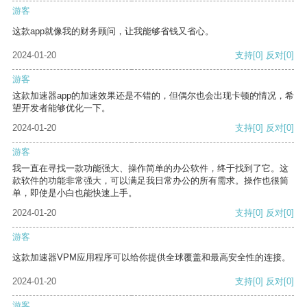
游客
这款app就像我的财务顾问，让我能够省钱又省心。
2024-01-20
支持
[0]
反对
[0]
游客
这款加速器app的加速效果还是不错的，但偶尔也会出现卡顿的情况，希
望开发者能够优化一下。
2024-01-20
支持
[0]
反对
[0]
游客
我一直在寻找一款功能强大、操作简单的办公软件，终于找到了它。这
款软件的功能非常强大，可以满足我日常办公的所有需求。操作也很简
单，即使是小白也能快速上手。
2024-01-20
支持
[0]
反对
[0]
游客
这款加速器VPM应用程序可以给你提供全球覆盖和最高安全性的连接。
2024-01-20
支持
[0]
反对
[0]
游客