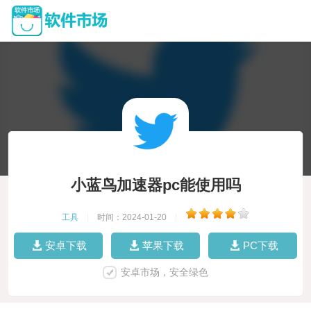
小蓝鸟加速器pc能使用吗
工具
|
时间：2024-01-20
|
安卓下载
苹果下载
PC下载
安卓市场，安全绿色