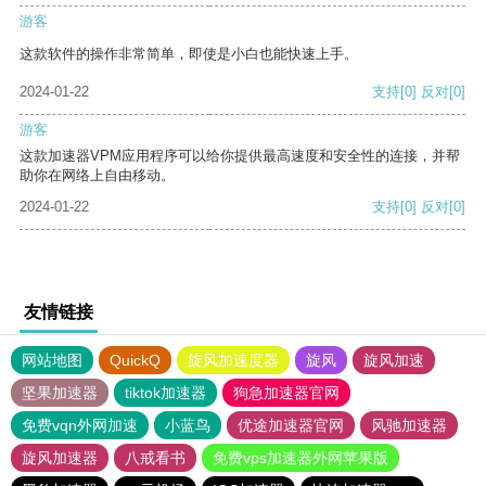
游客
这款软件的操作非常简单，即使是小白也能快速上手。
2024-01-22
支持
[0]
反对
[0]
游客
这款加速器VPM应用程序可以给你提供最高速度和安全性的连接，并帮
助你在网络上自由移动。
2024-01-22
支持
[0]
反对
[0]
友情链接
网站地图
QuickQ
旋风加速度器
旋风
旋风加速
坚果加速器
tiktok加速器
狗急加速器官网
免费vqn外网加速
小蓝鸟
优途加速器官网
风驰加速器
旋风加速器
八戒看书
免费vps加速器外网苹果版