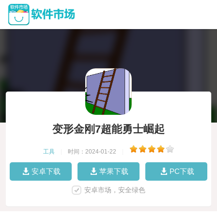
变形金刚7超能勇士崛起
工具
|
时间：2024-01-22
|
安卓下载
苹果下载
PC下载
安卓市场，安全绿色