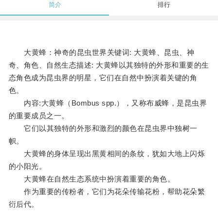
简介
排行
大黄蜂：神奇的昆虫世界关键词: 大黄蜂、昆虫、神
奇、角色、自然生态描述: 大黄蜂以其独特的外形和重要的生
态角色成为昆虫界的明星，它们在自然中扮演着关键的角
色。
内容:大黄蜂（Bombus spp.），又称布威蜂，是昆虫界
的重要成员之一。
它们以其独特的外形和激烈的颜色在昆虫界中独树一
帜。
大黄蜂的身体呈现出黑黄相间的条纹，犹如大地上闪烁
的小阳光。
大黄蜂在自然生态系统中扮演着重要的角色。
作为重要的传粉者，它们为花朵传输花粉，帮助花朵繁
衍后代。