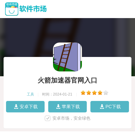
火箭加速器官网入口
工具
|
时间：2024-01-21
|
安卓下载
苹果下载
PC下载
安卓市场，安全绿色