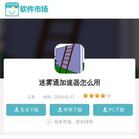
迷雾通加速器怎么用
工具
|
时间：2024-01-17
|
安卓下载
苹果下载
PC下载
安卓市场，安全绿色