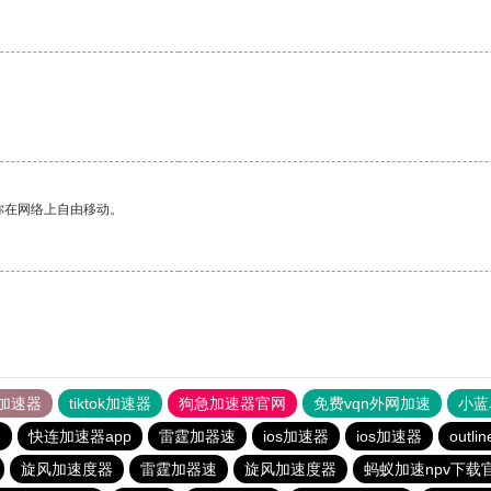
你在网络上自由移动。
加速器
tiktok加速器
狗急加速器官网
免费vqn外网加速
小蓝
器
快连加速器app
雷霆加器速
ios加速器
ios加速器
outlin
旋风加速度器
雷霆加器速
旋风加速度器
蚂蚁加速npv下载官