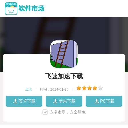
飞速加速下载
工具
|
时间：2024-01-20
|
安卓下载
苹果下载
PC下载
安卓市场，安全绿色