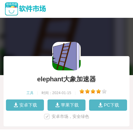
elephant大象加速器
工具
|
时间：2024-01-15
|
安卓下载
苹果下载
PC下载
安卓市场，安全绿色