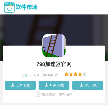
798加速器官网
工具
|
时间：2024-01-12
|
安卓下载
苹果下载
PC下载
安卓市场，安全绿色