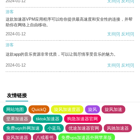
2024-01-12
支持
[0]
反对
[0]
游客
这款加速器VPM应用程序可以给你提供最高速度和安全性的连接，并帮
助你在网络上自由移动。
2024-01-12
支持
[0]
反对
[0]
游客
这款app的音乐资源非常优质，可以让我尽情享受音乐的魅力。
2024-01-12
支持
[0]
反对
[0]
友情链接
网站地图
QuickQ
旋风加速度器
旋风
旋风加速
坚果加速器
tiktok加速器
狗急加速器官网
免费vqn外网加速
小蓝鸟
优途加速器官网
风驰加速器
旋风加速器
八戒看书
免费vps加速器外网苹果版