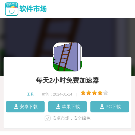
每天2小时免费加速器
工具
|
时间：2024-01-14
|
安卓下载
苹果下载
PC下载
安卓市场，安全绿色