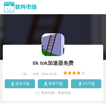
tik tok加速器免费
工具
|
时间：2024-01-05
|
安卓下载
苹果下载
PC下载
安卓市场，安全绿色