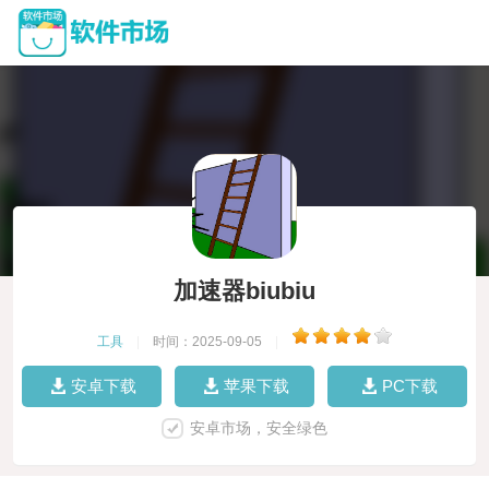
加速器biubiu
工具
|
时间：2025-09-05
|
安卓下载
苹果下载
PC下载
安卓市场，安全绿色