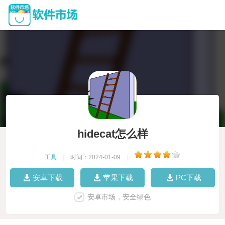
hidecat怎么样
工具
|
时间：2024-01-09
|
安卓下载
苹果下载
PC下载
安卓市场，安全绿色