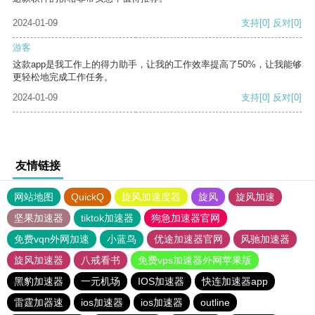
2024-01-09
支持
[0]
反对
[0]
游客
这款app是我工作上的得力助手，让我的工作效率提高了50%，让我能够
更轻松地完成工作任务。
2024-01-09
支持
[0]
反对
[0]
友情链接
网站地图
QuickQ
旋风加速度器
旋风
旋风加速
坚果加速器
tiktok加速器
狗急加速器官网
免费vqn外网加速
小蓝鸟
优途加速器官网
风驰加速器
旋风加速器
八戒看书
免费vps加速器外网苹果版
黑豹加速器
一元机场
IOS加速器
快连加速器app
雷霆加器速
ios加速器
ios加速器
outline