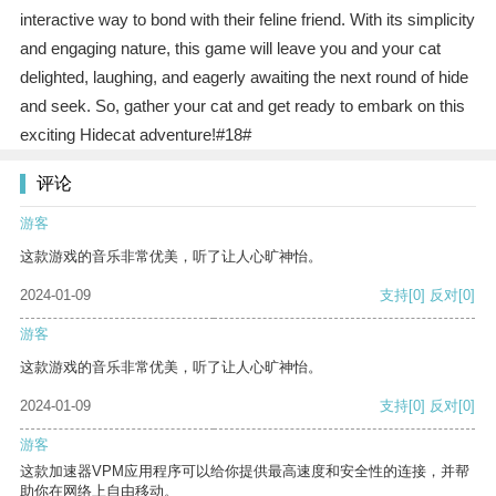
interactive way to bond with their feline friend. With its simplicity
and engaging nature, this game will leave you and your cat
delighted, laughing, and eagerly awaiting the next round of hide
and seek. So, gather your cat and get ready to embark on this
exciting Hidecat adventure!#18#
评论
游客
这款游戏的音乐非常优美，听了让人心旷神怡。
2024-01-09
支持
[0]
反对
[0]
游客
这款游戏的音乐非常优美，听了让人心旷神怡。
2024-01-09
支持
[0]
反对
[0]
游客
这款加速器VPM应用程序可以给你提供最高速度和安全性的连接，并帮
助你在网络上自由移动。