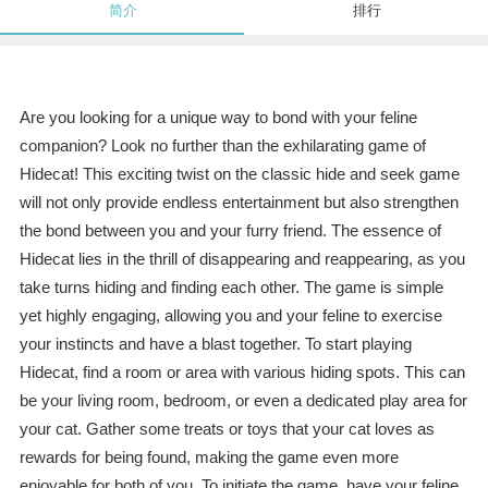
简介
排行
Are you looking for a unique way to bond with your feline
companion? Look no further than the exhilarating game of
Hidecat! This exciting twist on the classic hide and seek game
will not only provide endless entertainment but also strengthen
the bond between you and your furry friend. The essence of
Hidecat lies in the thrill of disappearing and reappearing, as you
take turns hiding and finding each other. The game is simple
yet highly engaging, allowing you and your feline to exercise
your instincts and have a blast together. To start playing
Hidecat, find a room or area with various hiding spots. This can
be your living room, bedroom, or even a dedicated play area for
your cat. Gather some treats or toys that your cat loves as
rewards for being found, making the game even more
enjoyable for both of you. To initiate the game, have your feline