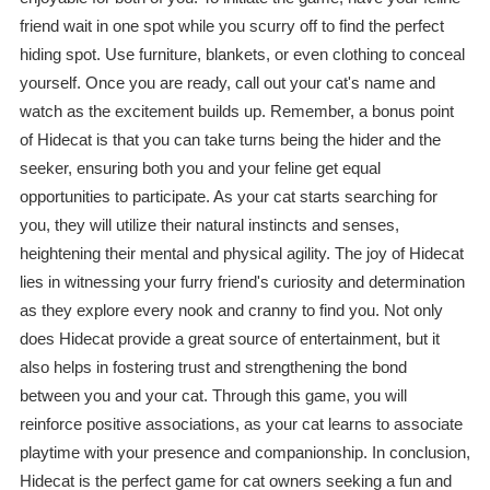
friend wait in one spot while you scurry off to find the perfect
hiding spot. Use furniture, blankets, or even clothing to conceal
yourself. Once you are ready, call out your cat's name and
watch as the excitement builds up. Remember, a bonus point
of Hidecat is that you can take turns being the hider and the
seeker, ensuring both you and your feline get equal
opportunities to participate. As your cat starts searching for
you, they will utilize their natural instincts and senses,
heightening their mental and physical agility. The joy of Hidecat
lies in witnessing your furry friend's curiosity and determination
as they explore every nook and cranny to find you. Not only
does Hidecat provide a great source of entertainment, but it
also helps in fostering trust and strengthening the bond
between you and your cat. Through this game, you will
reinforce positive associations, as your cat learns to associate
playtime with your presence and companionship. In conclusion,
Hidecat is the perfect game for cat owners seeking a fun and