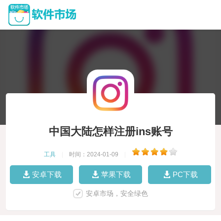
中国大陆怎样注册ins账号
工具
|
时间：2024-01-09
|
安卓下载
苹果下载
PC下载
安卓市场，安全绿色