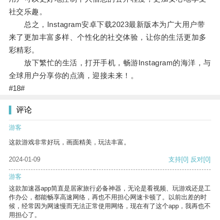
社交乐趣。
总之，Instagram安卓下载2023最新版本为广大用户带
来了更加丰富多样、个性化的社交体验，让你的生活更加多
彩精彩。
放下繁忙的生活，打开手机，畅游Instagram的海洋，与
全球用户分享你的点滴，迎接未来！。
#18#
评论
游客
这款游戏非常好玩，画面精美，玩法丰富。
2024-01-09
支持
[0]
反对
[0]
游客
这款加速器app简直是居家旅行必备神器，无论是看视频、玩游戏还是工
作办公，都能畅享高速网络，再也不用担心网速卡顿了。以前出差的时
候，经常因为网速慢而无法正常使用网络，现在有了这个app，我再也不
用担心了。