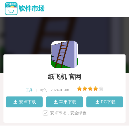
纸飞机 官网
工具
|
时间：2024-01-08
|
安卓下载
苹果下载
PC下载
安卓市场，安全绿色