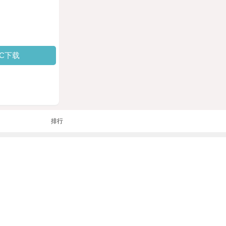
PC下载
排行