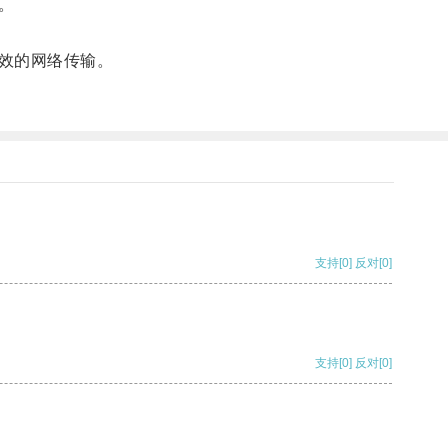
。
效的网络传输。
支持
[0]
反对
[0]
支持
[0]
反对
[0]