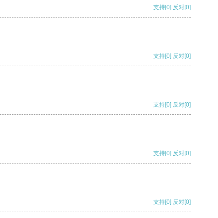
支持
[0]
反对
[0]
支持
[0]
反对
[0]
支持
[0]
反对
[0]
支持
[0]
反对
[0]
支持
[0]
反对
[0]