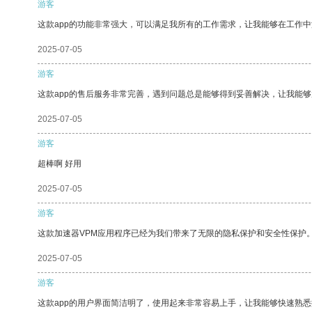
游客
这款app的功能非常强大，可以满足我所有的工作需求，让我能够在工作
2025-07-05
游客
这款app的售后服务非常完善，遇到问题总是能够得到妥善解决，让我能
2025-07-05
游客
超棒啊 好用
2025-07-05
游客
这款加速器VPM应用程序已经为我们带来了无限的隐私保护和安全性保护
2025-07-05
游客
这款app的用户界面简洁明了，使用起来非常容易上手，让我能够快速熟悉