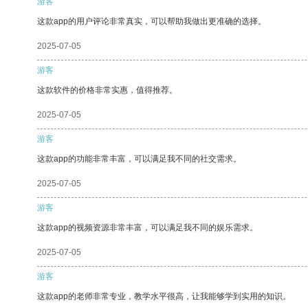
游客
这款app的用户评论非常真实，可以帮助我做出更准确的选择。
2025-07-05
游客
这款软件的价格非常实惠，值得推荐。
2025-07-05
游客
这款app的功能非常丰富，可以满足我不同的社交需求。
2025-07-05
游客
这款app的视频资源非常丰富，可以满足我不同的娱乐需求。
2025-07-05
游客
这款app的老师非常专业，教学水平很高，让我能够学到实用的知识。