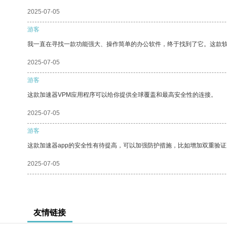
2025-07-05
游客
我一直在寻找一款功能强大、操作简单的办公软件，终于找到了它。这款
2025-07-05
游客
这款加速器VPM应用程序可以给你提供全球覆盖和最高安全性的连接。
2025-07-05
游客
这款加速器app的安全性有待提高，可以加强防护措施，比如增加双重验证
2025-07-05
友情链接