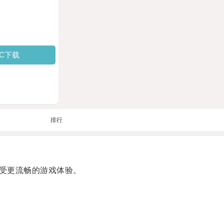
PC下载
排行
受更流畅的游戏体验。