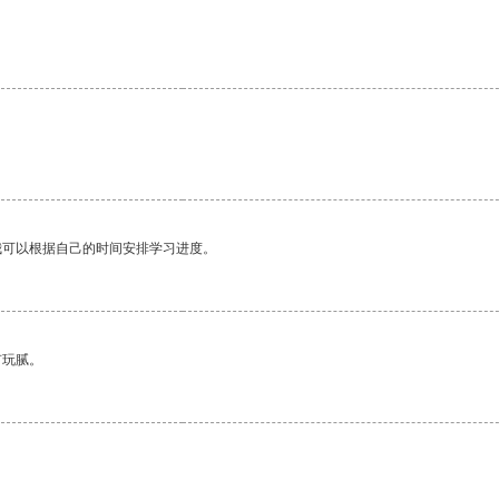
。
。
我可以根据自己的时间安排学习进度。
有玩腻。