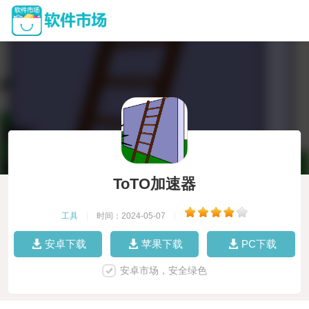
ToTO加速器
工具
|
时间：2024-05-07
|
安卓下载
苹果下载
PC下载
安卓市场，安全绿色