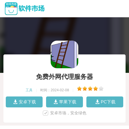
免费外网代理服务器
工具
|
时间：2024-02-08
|
安卓下载
苹果下载
PC下载
安卓市场，安全绿色