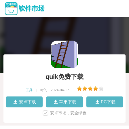
quik免费下载
工具
|
时间：2024-04-17
|
安卓下载
苹果下载
PC下载
安卓市场，安全绿色