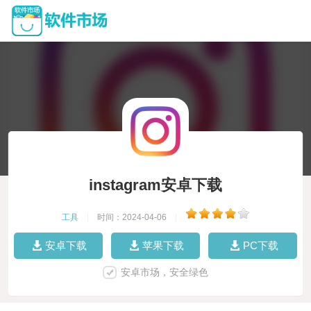
instagram安卓下载
工具
|
时间：2024-04-06
|
安卓下载
苹果下载
PC下载
安卓市场，安全绿色