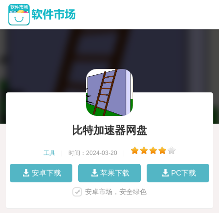
比特加速器网盘
工具
|
时间：2024-03-20
|
安卓下载
苹果下载
PC下载
安卓市场，安全绿色