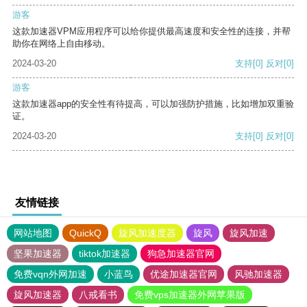
游客
这款加速器VPM应用程序可以给你提供最高速度和安全性的连接，并帮
助你在网络上自由移动。
2024-03-20
支持
[0]
反对
[0]
游客
这款加速器app的安全性有待提高，可以加强防护措施，比如增加双重验
证。
2024-03-20
支持
[0]
反对
[0]
友情链接
网站地图
QuickQ
旋风加速度器
旋风
旋风加速
坚果加速器
tiktok加速器
狗急加速器官网
免费vqn外网加速
小蓝鸟
优途加速器官网
风驰加速器
旋风加速器
八戒看书
免费vps加速器外网苹果版