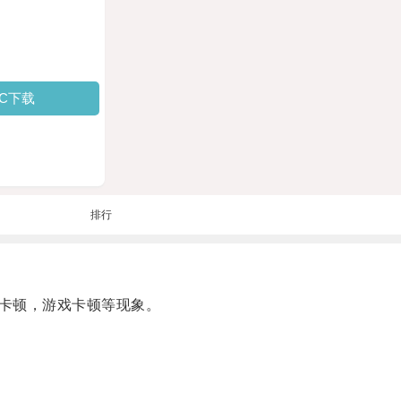
PC下载
排行
卡顿，游戏卡顿等现象。