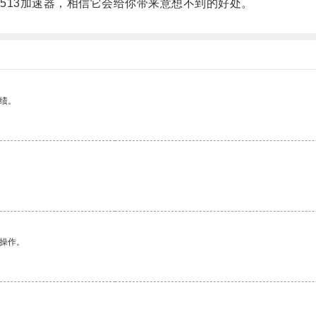
13加速器，相信它会给你带来意想不到的好处。
绩。
悉操作。