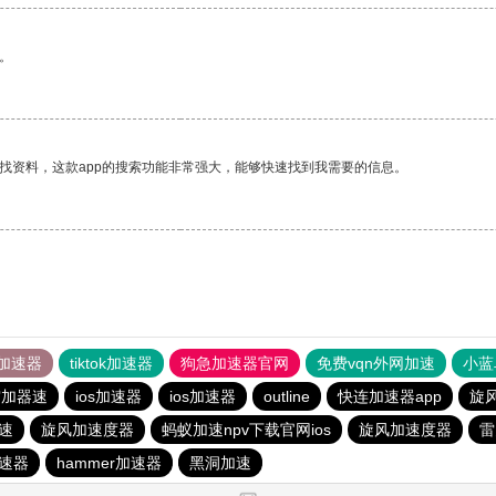
。
找资料，这款app的搜索功能非常强大，能够快速找到我需要的信息。
加速器
tiktok加速器
狗急加速器官网
免费vqn外网加速
小蓝
霆加器速
ios加速器
ios加速器
outline
快连加速器app
旋
速
旋风加速度器
蚂蚁加速npv下载官网ios
旋风加速度器
雷
速器
hammer加速器
黑洞加速