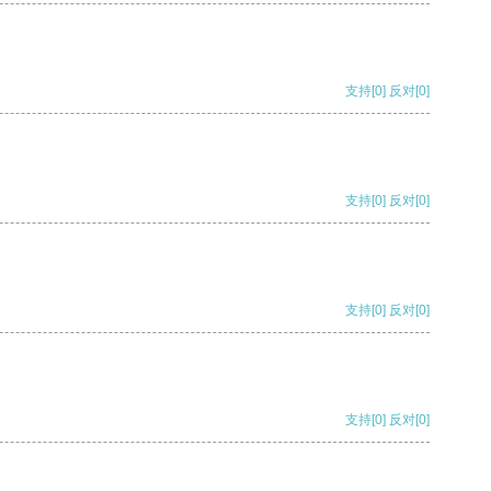
支持
[0]
反对
[0]
支持
[0]
反对
[0]
支持
[0]
反对
[0]
支持
[0]
反对
[0]