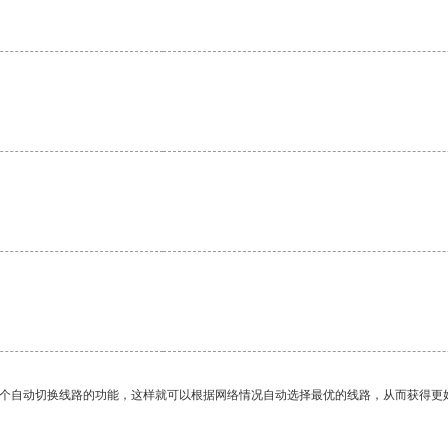
。
一个自动切换线路的功能，这样就可以根据网络情况自动选择最优的线路，从而获得更