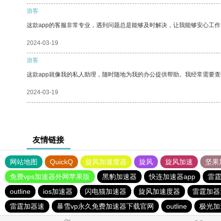
游客
这款app的客服非常专业，遇到问题总是能够及时解决，让我能够安心工作
2024-03-19
游客
这款app就像我的私人助理，随时随地为我的办公提供帮助。我经常需要查
2024-03-19
友情链接
网站地图
QuickQ
旋风加速度器
旋风
旋风加速
坚果
免费vps加速器外网苹果版
黑豹加速器
快连加速器app
雷
outline
ios加速器
闪电猫加速器
旋风加速度器
雷霆加器
雷霆加器速
暴雪vp永久免费加速器下载官网
outline
极光加