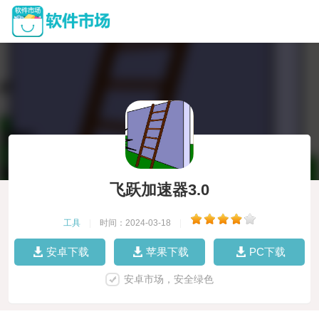
飞跃加速器3.0
工具
|
时间：2024-03-18
|
安卓下载
苹果下载
PC下载
安卓市场，安全绿色