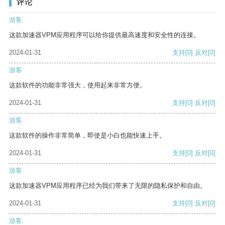
评论
游客
这款加速器VPM应用程序可以给你提供最高速度和安全性的连接。
2024-01-31
支持
[0]
反对
[0]
游客
这款软件的功能非常强大，使用起来非常方便。
2024-01-31
支持
[0]
反对
[0]
游客
这款软件的操作非常简单，即使是小白也能快速上手。
2024-01-31
支持
[0]
反对
[0]
游客
这款加速器VPM应用程序已经为我们带来了无限的隐私保护和自由。
2024-01-31
支持
[0]
反对
[0]
游客