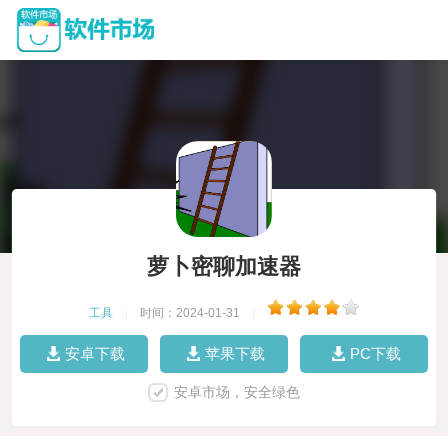
萝卜密聊加速器
工具
|
时间：2024-01-31
|
安卓下载
苹果下载
PC下载
安卓市场，安全绿色