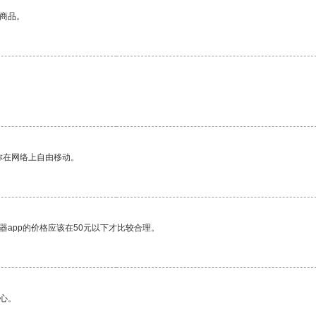
的商品。
你在网络上自由移动。
器app的价格应该在50元以下才比较合理。
心。