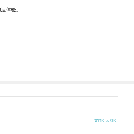
加速体验。
支持
[0]
反对
[0]