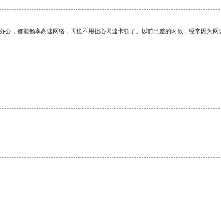
作办公，都能畅享高速网络，再也不用担心网速卡顿了。以前出差的时候，经常因为网