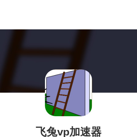
飞兔vp加速器