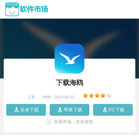
下载海鸥
工具
|
时间：2024-02-22
|
安卓下载
苹果下载
PC下载
安卓市场，安全绿色