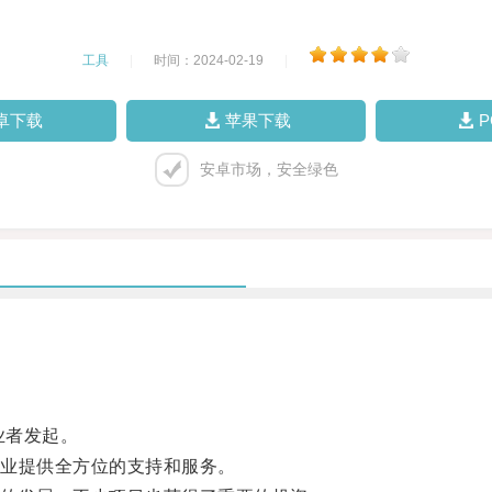
工具
|
时间：2024-02-19
|
卓下载
苹果下载
安卓市场，安全绿色
业者发起。
业提供全方位的支持和服务。