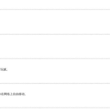
有玩腻。
你在网络上自由移动。