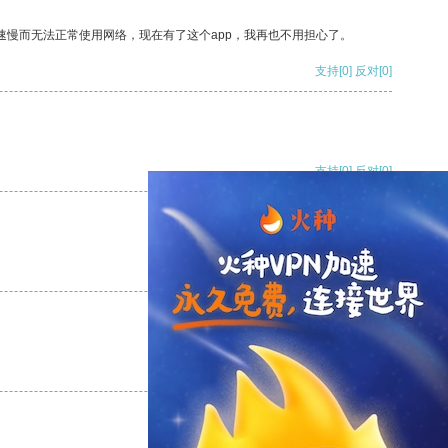
速慢而无法正常使用网络，现在有了这个app，我再也不用担心了。
支持
[0]
反对
[0]
支持
[0]
反对
[0]
支持
[0]
反对
[0]
支持
[0]
反对
[0]