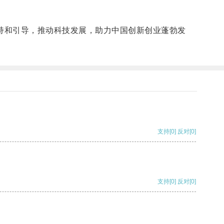
持和引导，推动科技发展，助力中国创新创业蓬勃发
支持
[0]
反对
[0]
支持
[0]
反对
[0]