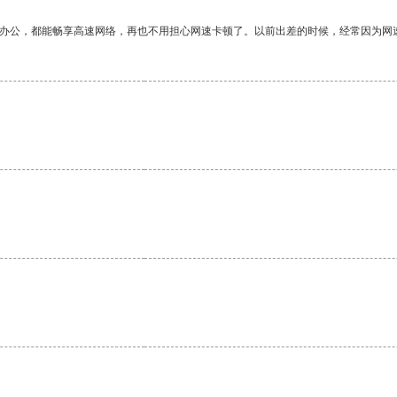
作办公，都能畅享高速网络，再也不用担心网速卡顿了。以前出差的时候，经常因为网