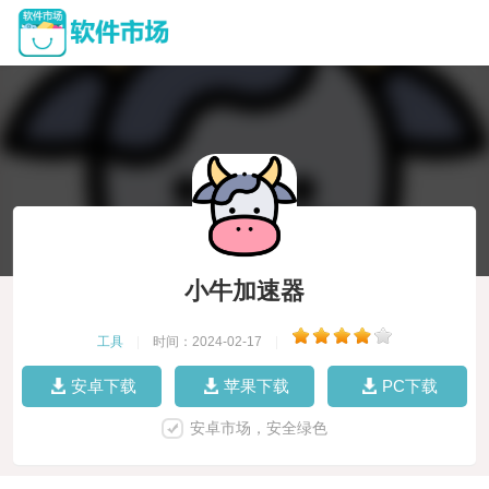
小牛加速器
工具
|
时间：2024-02-17
|
安卓下载
苹果下载
PC下载
安卓市场，安全绿色