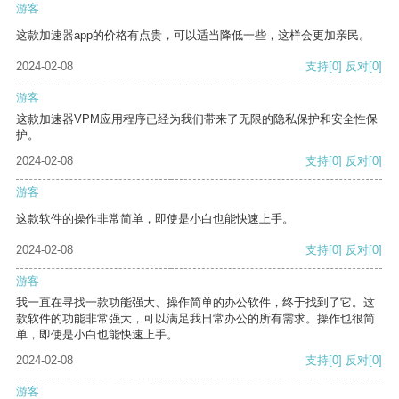
游客
这款加速器app的价格有点贵，可以适当降低一些，这样会更加亲民。
2024-02-08
支持
[0]
反对
[0]
游客
这款加速器VPM应用程序已经为我们带来了无限的隐私保护和安全性保
护。
2024-02-08
支持
[0]
反对
[0]
游客
这款软件的操作非常简单，即使是小白也能快速上手。
2024-02-08
支持
[0]
反对
[0]
游客
我一直在寻找一款功能强大、操作简单的办公软件，终于找到了它。这
款软件的功能非常强大，可以满足我日常办公的所有需求。操作也很简
单，即使是小白也能快速上手。
2024-02-08
支持
[0]
反对
[0]
游客