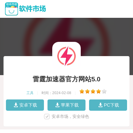
雷霆加速器官方网站5.0
工具
|
时间：2024-02-08
|
安卓下载
苹果下载
PC下载
安卓市场，安全绿色