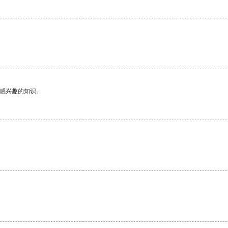
己感兴趣的知识。
。