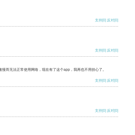
支持
[0]
反对
[0]
支持
[0]
反对
[0]
速慢而无法正常使用网络，现在有了这个app，我再也不用担心了。
支持
[0]
反对
[0]
支持
[0]
反对
[0]