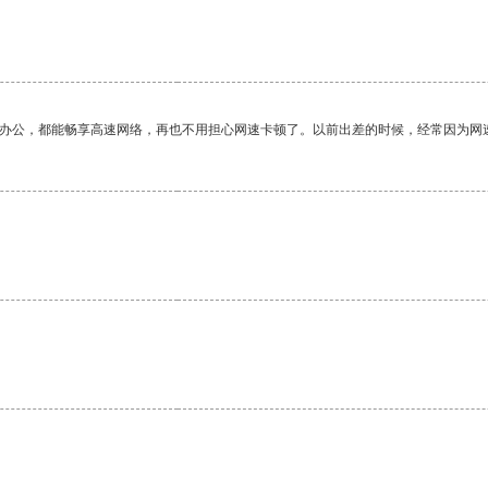
作办公，都能畅享高速网络，再也不用担心网速卡顿了。以前出差的时候，经常因为网
。