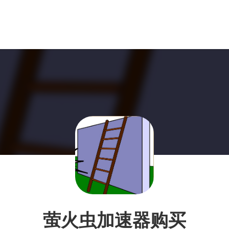
萤火虫加速器购买