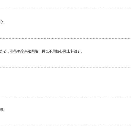
心。
作办公，都能畅享高速网络，再也不用担心网速卡顿了。
绩。