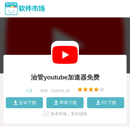
油管youtube加速器免费
工具
|
时间：2024-01-30
|
安卓下载
苹果下载
PC下载
安卓市场，安全绿色