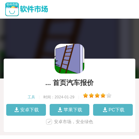
... 首页汽车报价
工具
|
时间：2024-01-29
|
安卓下载
苹果下载
PC下载
安卓市场，安全绿色