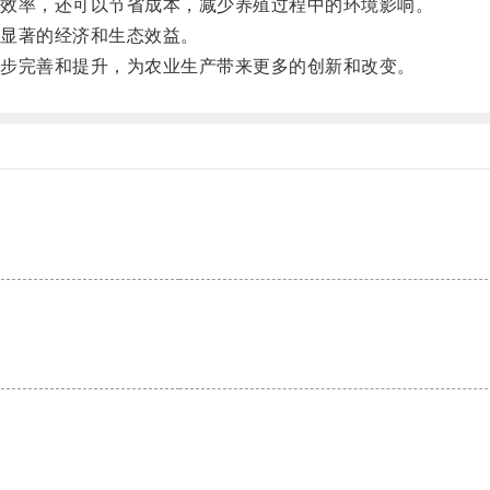
效率，还可以节省成本，减少养殖过程中的环境影响。
显著的经济和生态效益。
步完善和提升，为农业生产带来更多的创新和改变。