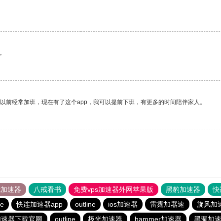
。
我以前经常加班，现在有了这个app，我可以提前下班，有更多的时间陪伴家人。
tok加速器
八戒看书
免费vps加速器外网苹果版
黑豹加速器
快
ne
快连加速器app
outline
ios加速器
雷霆加器速
旋风加
加速器下载官网
outline
极光加速器
hammer加速器
黑洞加