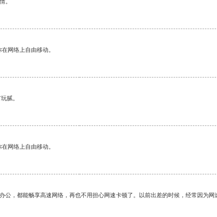
情。
你在网络上自由移动。
有玩腻。
你在网络上自由移动。
作办公，都能畅享高速网络，再也不用担心网速卡顿了。以前出差的时候，经常因为网