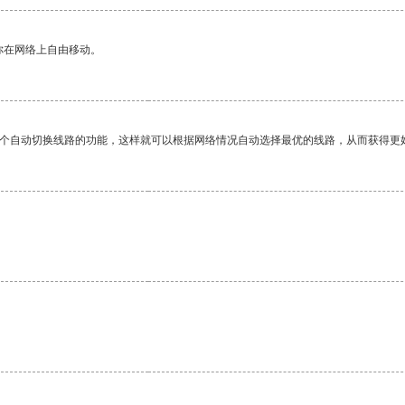
你在网络上自由移动。
一个自动切换线路的功能，这样就可以根据网络情况自动选择最优的线路，从而获得更