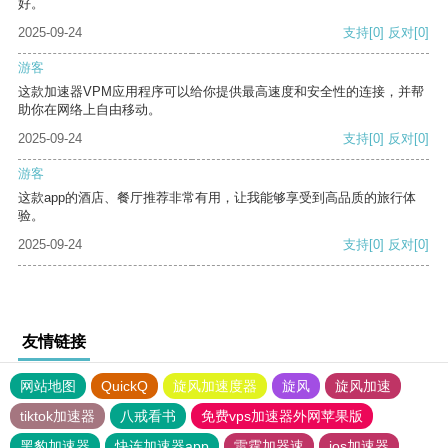
好。
2025-09-24
支持
[0]
反对
[0]
游客
这款加速器VPM应用程序可以给你提供最高速度和安全性的连接，并帮
助你在网络上自由移动。
2025-09-24
支持
[0]
反对
[0]
游客
这款app的酒店、餐厅推荐非常有用，让我能够享受到高品质的旅行体
验。
2025-09-24
支持
[0]
反对
[0]
友情链接
网站地图
QuickQ
旋风加速度器
旋风
旋风加速
tiktok加速器
八戒看书
免费vps加速器外网苹果版
黑豹加速器
快连加速器app
雷霆加器速
ios加速器