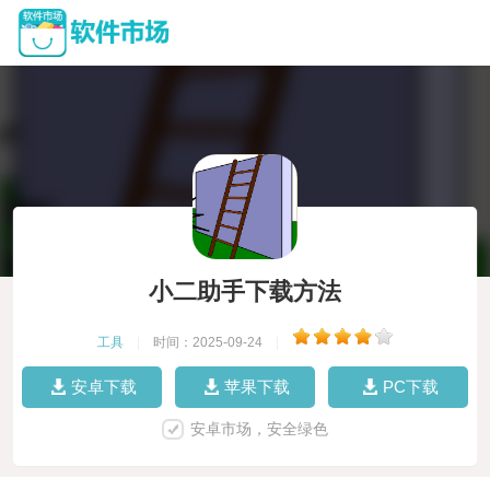
小二助手下载方法
工具
|
时间：2025-09-24
|
安卓下载
苹果下载
PC下载
安卓市场，安全绿色