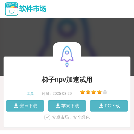
梯子npv加速试用
工具
|
时间：2025-08-29
|
安卓下载
苹果下载
PC下载
安卓市场，安全绿色