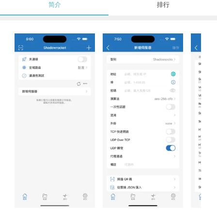
简介
排行