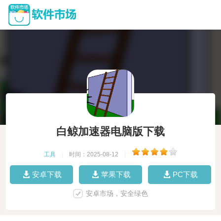
白鲸加速器电脑版下载
工具
|
时间：2025-08-12
|
安卓下载
苹果下载
PC下载
安卓市场，安全绿色