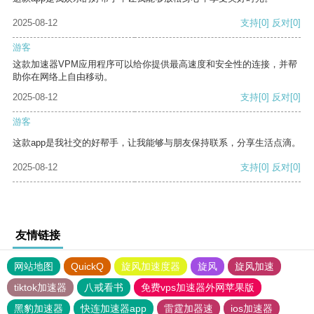
2025-08-12
支持
[0]
反对
[0]
游客
这款加速器VPM应用程序可以给你提供最高速度和安全性的连接，并帮
助你在网络上自由移动。
2025-08-12
支持
[0]
反对
[0]
游客
这款app是我社交的好帮手，让我能够与朋友保持联系，分享生活点滴。
2025-08-12
支持
[0]
反对
[0]
友情链接
网站地图
QuickQ
旋风加速度器
旋风
旋风加速
tiktok加速器
八戒看书
免费vps加速器外网苹果版
黑豹加速器
快连加速器app
雷霆加器速
ios加速器