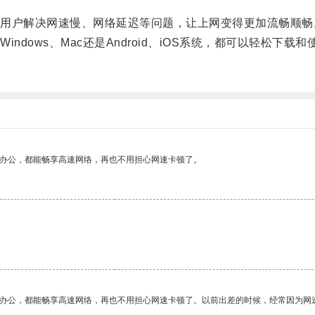
。
户解决网速慢、网络延迟等问题，让上网变得更加流畅顺畅
ows、Mac还是Android、iOS系统，都可以轻松下载和
作办公，都能畅享高速网络，再也不用担心网速卡顿了。
。
作办公，都能畅享高速网络，再也不用担心网速卡顿了。以前出差的时候，经常因为网