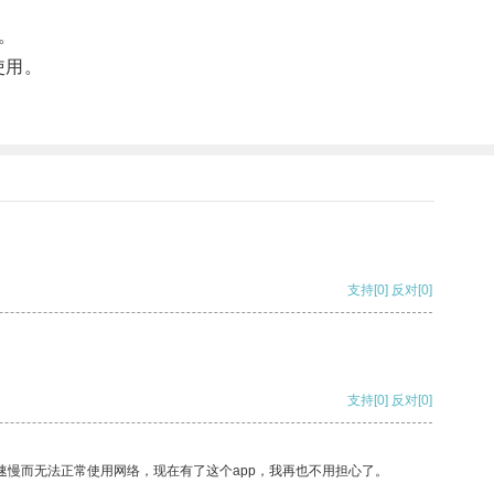
。
使用。
支持
[0]
反对
[0]
支持
[0]
反对
[0]
速慢而无法正常使用网络，现在有了这个app，我再也不用担心了。