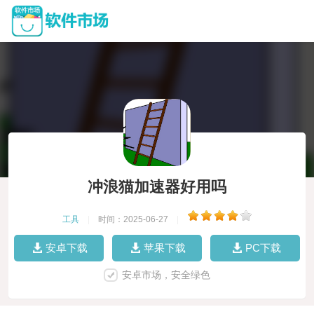
冲浪猫加速器好用吗
工具
|
时间：2025-06-27
|
安卓下载
苹果下载
PC下载
安卓市场，安全绿色