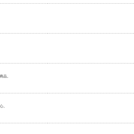
的商品。
心。