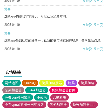
2025-04-19
支持
[0]
反对
[0]
游客
这款app的游戏非常好玩，可以让我消磨时间。
2025-04-19
支持
[0]
反对
[0]
游客
这款app是我社交的好帮手，让我能够与朋友保持联系，分享生活点滴。
2025-04-19
支持
[0]
反对
[0]
友情链接
网站地图
QuickQ
旋风加速度器
旋风
旋风加速
坚果加速器
tiktok加速器
狗急加速器官网
免费vqn外网加速
小蓝鸟
八戒看书
免费vps加速器外网苹果版
黑豹加速器
快连加速器app