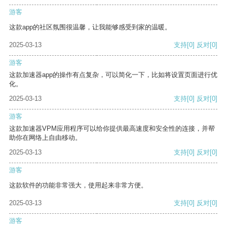
游客
这款app的社区氛围很温馨，让我能够感受到家的温暖。
2025-03-13
支持
[0]
反对
[0]
游客
这款加速器app的操作有点复杂，可以简化一下，比如将设置页面进行优
化。
2025-03-13
支持
[0]
反对
[0]
游客
这款加速器VPM应用程序可以给你提供最高速度和安全性的连接，并帮
助你在网络上自由移动。
2025-03-13
支持
[0]
反对
[0]
游客
这款软件的功能非常强大，使用起来非常方便。
2025-03-13
支持
[0]
反对
[0]
游客