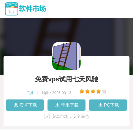
免费vps试用七天风驰
工具
|
时间：2025-03-13
|
安卓下载
苹果下载
PC下载
安卓市场，安全绿色