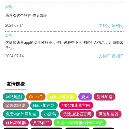
游客
我喜欢这个软件 作者加油
2024-07-14
支持
[0]
反对
[0]
游客
这款加速器app的安全性很高，使用过程中不会泄露个人信息，让我非常
放心。
2024-07-14
支持
[0]
反对
[0]
友情链接
网站地图
QuickQ
旋风加速度器
旋风
旋风加速
坚果加速器
tiktok加速器
狗急加速器官网
免费vqn外网加速
小蓝鸟
优途加速器官网
风驰加速器
旋风加速器
八戒看书
免费vps加速器外网苹果版