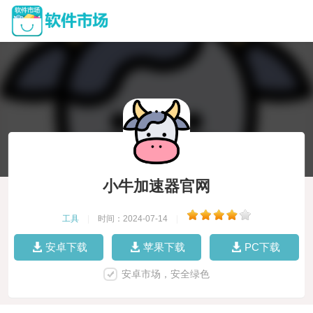
小牛加速器官网
工具
|
时间：2024-07-14
|
安卓下载
苹果下载
PC下载
安卓市场，安全绿色