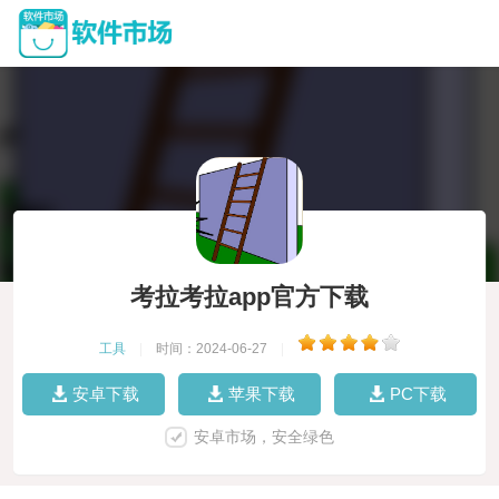
考拉考拉app官方下载
工具
|
时间：2024-06-27
|
安卓下载
苹果下载
PC下载
安卓市场，安全绿色