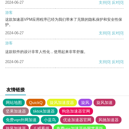
2024-06-27
支持
[0]
反对
[0]
游客
这款加速器VPM应用程序已经为我们带来了无限的隐私保护和安全性保
护。
2024-06-27
支持
[0]
反对
[0]
游客
这款软件的设计非常人性化，使用起来非常舒服。
2024-06-27
支持
[0]
反对
[0]
友情链接
网站地图
QuickQ
旋风加速度器
旋风
旋风加速
坚果加速器
tiktok加速器
狗急加速器官网
免费vqn外网加速
小蓝鸟
优途加速器官网
风驰加速器
旋风加速器
八戒看书
免费vps加速器外网苹果版