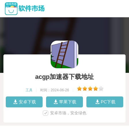
acgp加速器下载地址
工具
|
时间：2024-06-26
|
安卓下载
苹果下载
PC下载
安卓市场，安全绿色